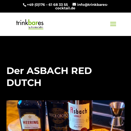
+49 (0)176 – 61 68 33 55
info@trinkbares-
cocktail.de
Der ASBACH RED
DUTCH