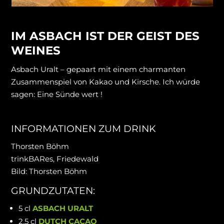
IM ASBACH IST DER GEIST DES
WEINES
Asbach Uralt – gepaart mit einem charmanten
Zusammenspiel von Kakao und Kirsche. Ich würde
sagen: Eine Sünde wert !
INFORMATIONEN ZUM DRINK
Thorsten Böhm
trinkBARes, Friedewald
Bild: Thorsten Böhm
GRUNDZUTATEN:
5 cl
ASBACH URALT
2,5 cl
DUTCH CACAO