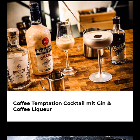
Coffee Temptation Cocktail mit Gin &
Coffee Liqueur