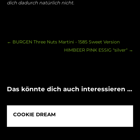
dich dadurch natürlich nicht.
←
BURGEN Three Nuts Martini - 1585 Sweet Version
HIMBEER PINK ESSIG "silver"
→
Das könnte dich auch interessieren …
COOKIE DREAM