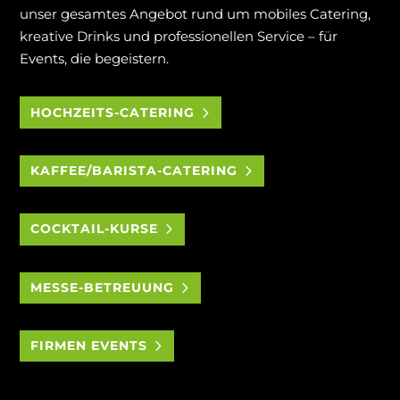
unser gesamtes Angebot rund um mobiles Catering,
kreative Drinks und professionellen Service – für
Events, die begeistern.
HOCHZEITS-CATERING
KAFFEE/BARISTA-CATERING
COCKTAIL-KURSE
MESSE-BETREUUNG
FIRMEN EVENTS