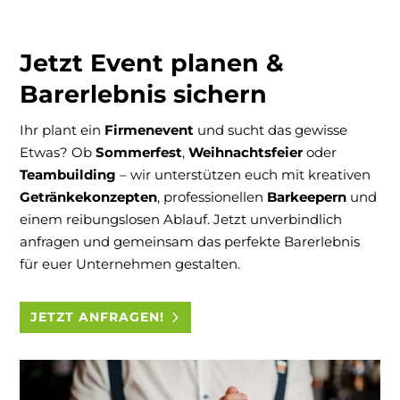
Jetzt Event planen &
Barerlebnis sichern
Ihr plant ein
Firmenevent
und sucht das gewisse
Etwas? Ob
Sommerfest
,
Weihnachtsfeier
oder
Teambuilding
– wir unterstützen euch mit kreativen
Getränkekonzepten
, professionellen
Barkeepern
und
einem reibungslosen Ablauf. Jetzt unverbindlich
anfragen und gemeinsam das perfekte Barerlebnis
für euer Unternehmen gestalten.
JETZT ANFRAGEN!