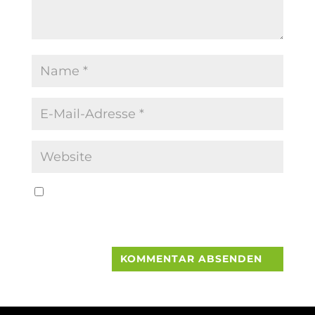
Name, E-Mail-Adresse und Website in
diesem Browser für meinen nächsten
Kommentar speichern.