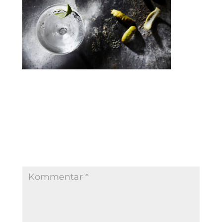
Kommentar absenden
Deine E-Mail-Adresse wird nicht veröffentlicht.
Erforderliche Felder sind mit
*
markiert