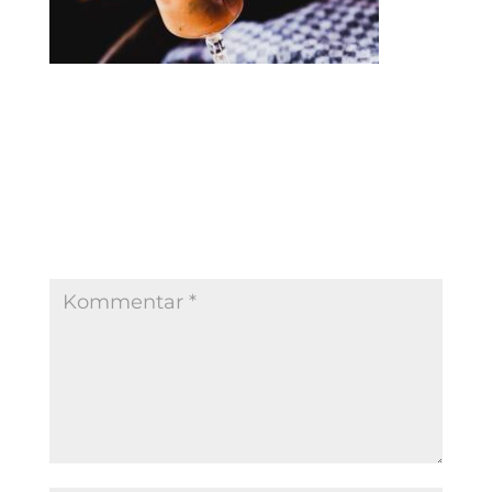
Kommentar absenden
Deine E-Mail-Adresse wird nicht veröffentlicht.
Erforderliche Felder sind mit
*
markiert