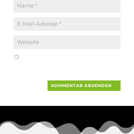
Name, E-Mail-Adresse und Website in
diesem Browser für meinen nächsten
Kommentar speichern.