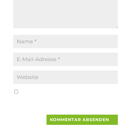
Name, E-Mail-Adresse und Website in
diesem Browser für meinen nächsten
Kommentar speichern.