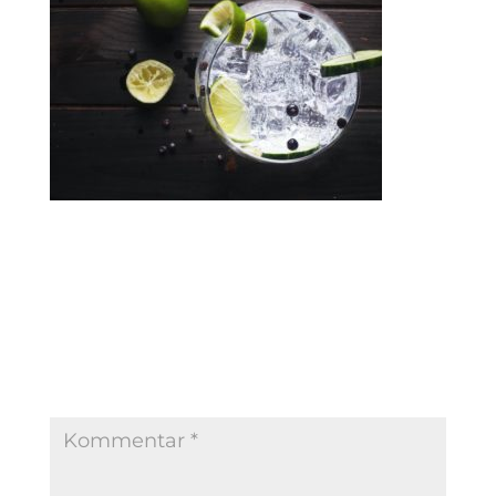
Kommentar absenden
Deine E-Mail-Adresse wird nicht veröffentlicht.
Erforderliche Felder sind mit
*
markiert