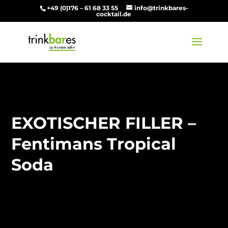
+49 (0)176 – 61 68 33 55
info@trinkbares-
cocktail.de
EXOTISCHER FILLER –
Fentimans Tropical
Soda