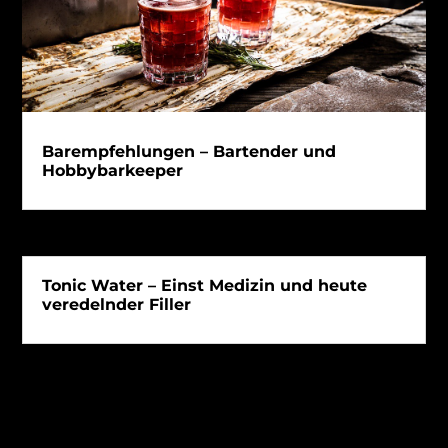
Barempfehlungen – Bartender und
Hobbybarkeeper
Tonic Water – Einst Medizin und heute
veredelnder Filler