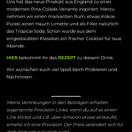
Uns hat das neue Produkt aus England zu einer
modernen Pina Colada-Variante inspiriert. Hierzu
nehmen wir einen markanten Rum, etwas Kokos-
Püree, einen Hauch Limette und als Filler natürlich
das Tropical Soda. Schon wurde aus dem
eingestaubten Klassiker ein frischer Cocktail für laue
Abende.
HIER
bekommt ihr das
REZEPT
zu diesem Drink.
Wir wünschen euch viel Spaß beim Probieren und
Nachmixen.
Meine Verlinkungen in den Beiträgen erhalten
sogenannte Provision-Links, wenn du auf so einen
Link klickst und z.B. über Amazon etwas einkaufst,
erhalte ich eine Provision. Der Preis verändert sich für
dich dadurch natürlich nicht.