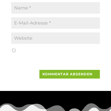
Name, E-Mail-Adresse und Website in
diesem Browser für meinen nächsten
Kommentar speichern.