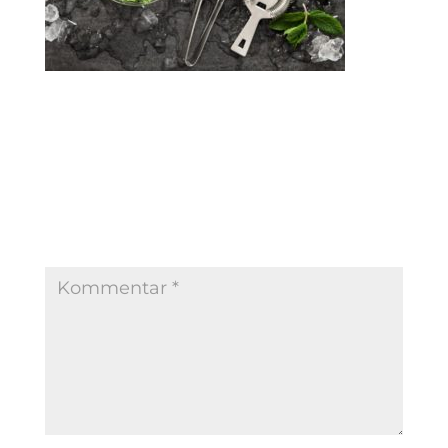
Kommentar absenden
Deine E-Mail-Adresse wird nicht veröffentlicht.
Erforderliche Felder sind mit
*
markiert