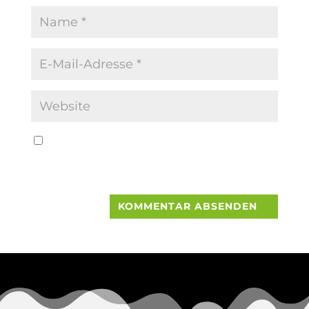
Name, E-Mail-Adresse und Website in
diesem Browser für meinen nächsten
Kommentar speichern.