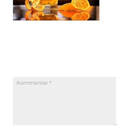
Kommentar absenden
Deine E-Mail-Adresse wird nicht veröffentlicht.
Erforderliche Felder sind mit
*
markiert