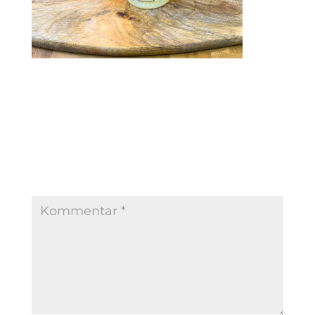
Kommentar absenden
Deine E-Mail-Adresse wird nicht veröffentlicht.
Erforderliche Felder sind mit
*
markiert