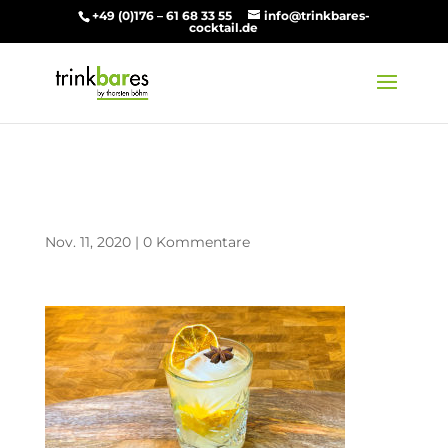
+49 (0)176 – 61 68 33 55
info@trinkbares-
cocktail.de
Boy from Ipanema 1
Nov. 11, 2020
|
0 Kommentare