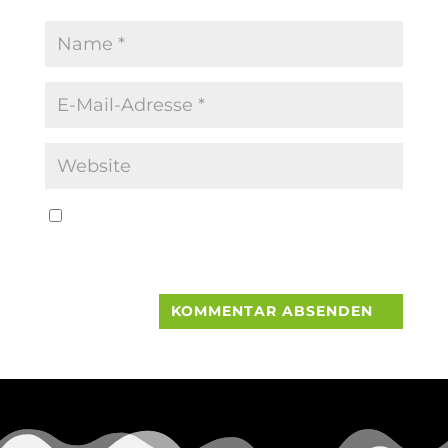
Name, E-Mail-Adresse und Website in
diesem Browser für meinen nächsten
Kommentar speichern.