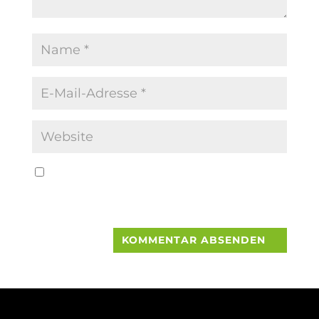
Name, E-Mail-Adresse und Website in
diesem Browser für meinen nächsten
Kommentar speichern.