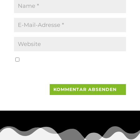
Name, E-Mail-Adresse und Website in
diesem Browser für meinen nächsten
Kommentar speichern.