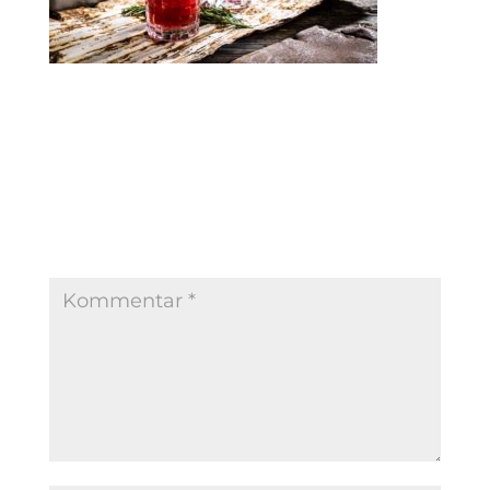
Kommentar absenden
Deine E-Mail-Adresse wird nicht veröffentlicht.
Erforderliche Felder sind mit
*
markiert