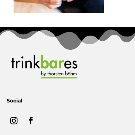
Hochzeit Catatring – Mobile Bar
Social