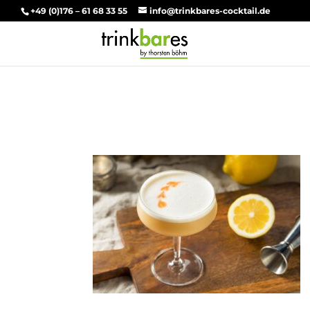
+49 (0)176 – 61 68 33 55
info@trinkbares-cocktail.de
Cocktailkurs