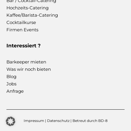
Bar / Cocktail-Catering
Hochzeits-Catering
Kaffee/Barista-Catering
Cocktailkurse
Firmen Events
Interessiert ?
Barkeeper mieten
Was wir noch bieten
Blog
Jobs
Anfrage
Impressum
|
Datenschutz
| Betreut durch
BD-8