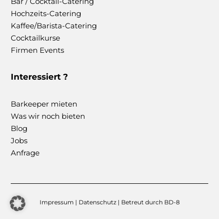
Bar / Cocktail-Catering
Hochzeits-Catering
Kaffee/Barista-Catering
Cocktailkurse
Firmen Events
Interessiert ?
Barkeeper mieten
Was wir noch bieten
Blog
Jobs
Anfrage
Impressum
|
Datenschutz
| Betreut durch
BD-8